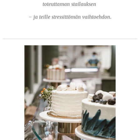
toteuttaman stailauksen
– ja teille stressittömän vaihtoehdon.