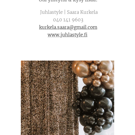
Juhlastyle | Saara Kurkela
040 141 9603
kurkela.saara@gmail.com
www.juhlastyle.fi