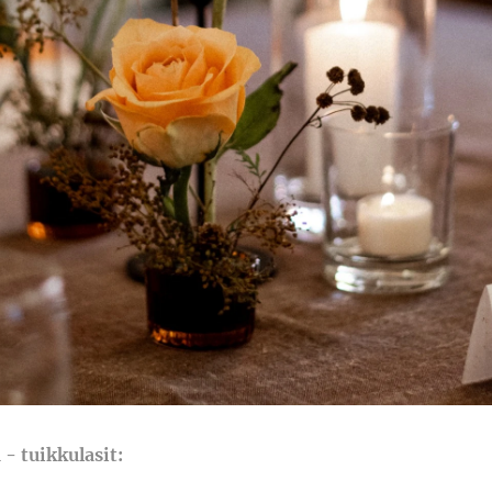
kulasit: