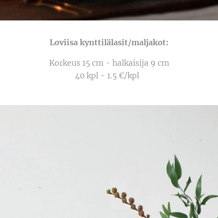
Loviisa kynttilälasit/maljakot:
Korkeus 15 cm - halkaisija 9 cm
40 kpl - 1.5 €/kpl