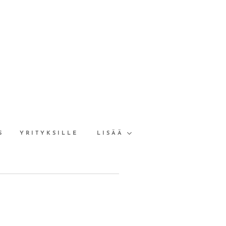
S
YRITYKSILLE
LISÄÄ