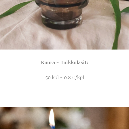
Kuura - tuikkulasit:
50 kpl - 0.8 €/kpl