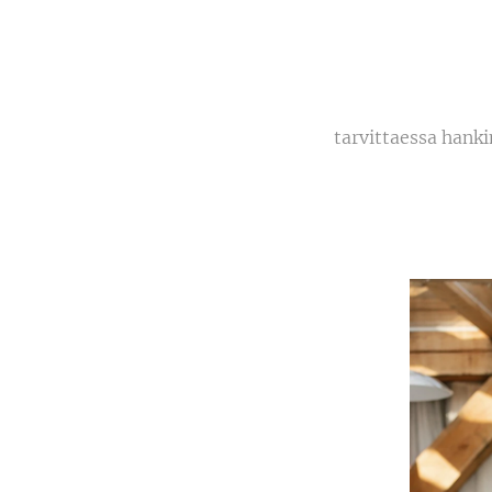
tarvittaessa hank