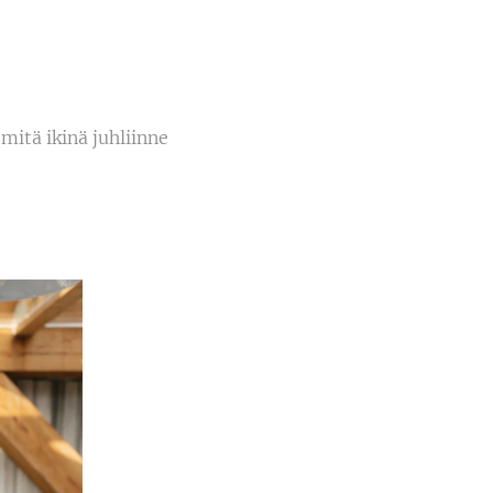
itä ikinä juhliinne