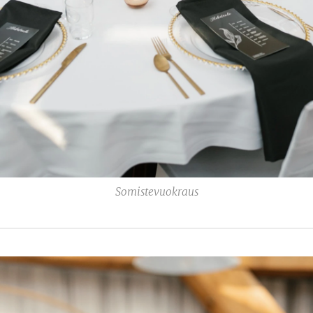
Somistevuokraus