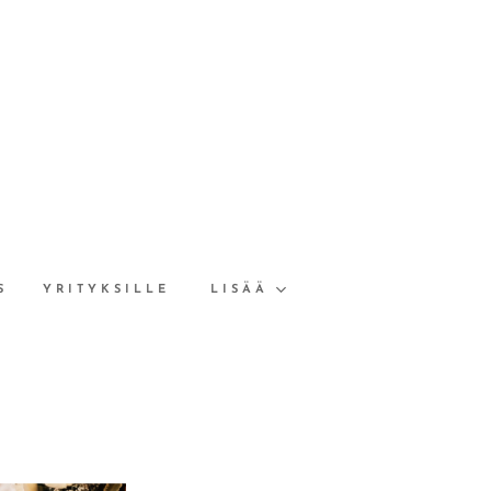
S
YRITYKSILLE
LISÄÄ