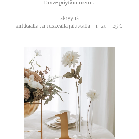
Dora-pöytänumerot:
akryyliä
kirkkaalla tai ruskealla jalustalla - 1-20 - 25 €