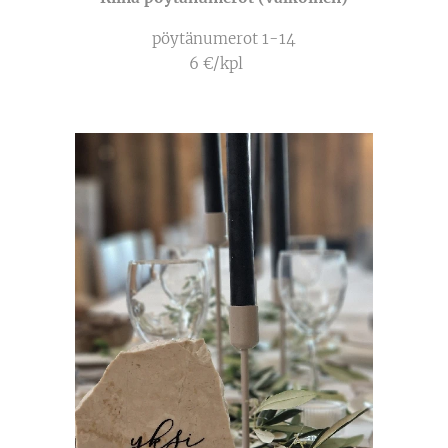
pöytänumerot 1-14
6 €/kpl