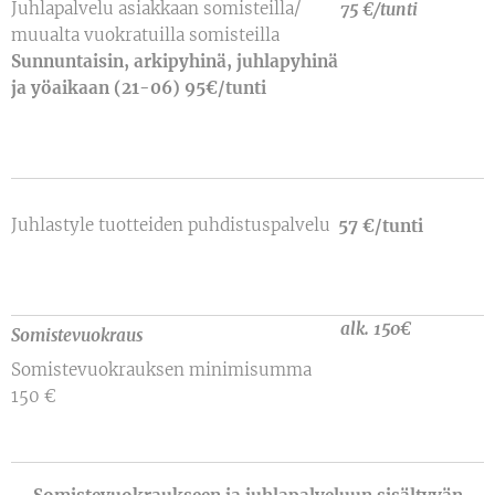
Juhlapalvelu asiakkaan somisteilla/
75 €/tunti
muualta vuokratuilla somisteilla
Sunnuntaisin, arkipyhinä, juhlapyhinä
ja yöaikaan (21-06) 95€/tunti
Juhlastyle tuotteiden puhdistuspalvelu
57 €/tunti
alk. 150€
Somistevuokraus
Somistevuokrauksen minimisumma
150 €