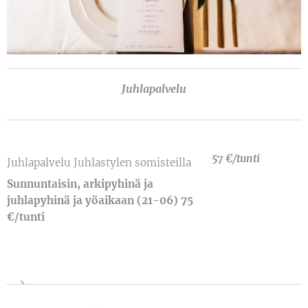
Juhlapalvelu
57 €/tunti
Juhlapalvelu Juhlastylen somisteilla
Sunnuntaisin, arkipyhinä ja
juhlapyhinä ja yöaikaan (21-06) 75
€/tunti